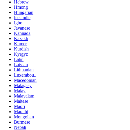
Hebrew
Hmong
Hungarian
Icelandic
Igbo
Javanese
Kannada
Kazakh
Khmer
Kurdish
Kyrgyz
Latin
Latvian
Lithuanian
Luxembou..
Macedonian
Malagasy
Malay
Malayalam
Maltese
Maori
Marathi
Mongolian
Burmese
Nepali