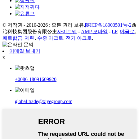
© 저작권 - 2010-2026 : 모든 권리 보유.
陕ICP备18003501号-2
西
冶科技集团股份有限公主
사이트맵
-
AMP 모바일
-
LF
,
야금로
,
페로합금
,
제련
,
수중 아크로
,
전기 아크로
,
이메일 보내기
x
+0086-18091609920
global-trade@xiyegroup.com