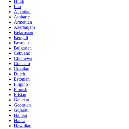
Hindi
Lao
Albanian
Amharic
Armenian
Azerbaijani
Belarusian
Bengali
Bosnian
Bulgarian
Cebuano
Chichewa
Corsican
Croatian
Dutch
Estonian
Filipino
Finnish
Frisian
Galician
Georgian
Gujarati
Haitian
Hausa
Hawaiian