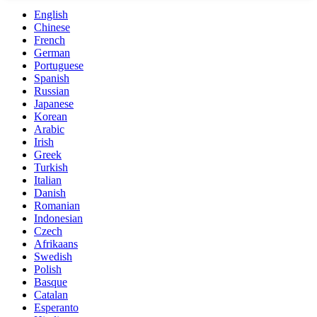
English
Chinese
French
German
Portuguese
Spanish
Russian
Japanese
Korean
Arabic
Irish
Greek
Turkish
Italian
Danish
Romanian
Indonesian
Czech
Afrikaans
Swedish
Polish
Basque
Catalan
Esperanto