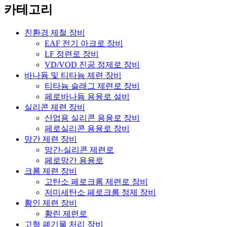
카테고리
친환경 제철 장비
EAF 전기 아크로 장비
LF 정련로 장비
VD/VOD 진공 정제로 장비
바나듐 및 티타늄 제련 장비
티타늄 슬래그 제련로 장비
페로바나듐 용융로 설비
실리콘 제련 장비
산업용 실리콘 용융로 장비
페로실리콘 용융로 장비
망간 제련 장비
망간-실리콘 제련로
페로망간 용융로
크롬 제련 장비
고탄소 페로크롬 제련로 장비
저미세탄소 페로크롬 정제 장비
황인 제련 장비
황린 제련로
고형 폐기물 처리 장비