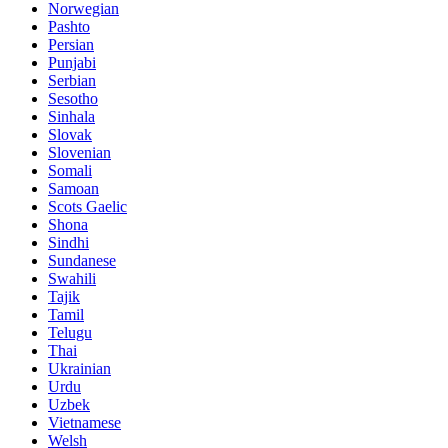
Norwegian
Pashto
Persian
Punjabi
Serbian
Sesotho
Sinhala
Slovak
Slovenian
Somali
Samoan
Scots Gaelic
Shona
Sindhi
Sundanese
Swahili
Tajik
Tamil
Telugu
Thai
Ukrainian
Urdu
Uzbek
Vietnamese
Welsh