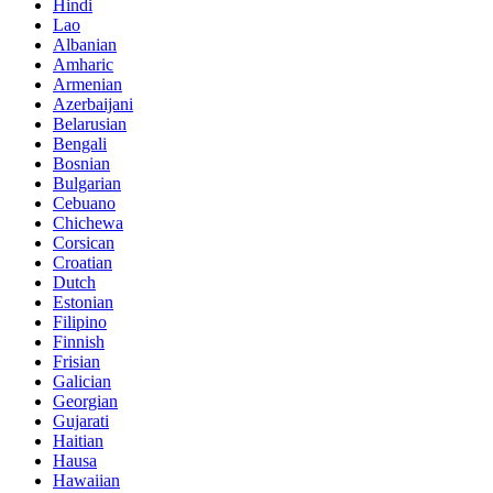
Hindi
Lao
Albanian
Amharic
Armenian
Azerbaijani
Belarusian
Bengali
Bosnian
Bulgarian
Cebuano
Chichewa
Corsican
Croatian
Dutch
Estonian
Filipino
Finnish
Frisian
Galician
Georgian
Gujarati
Haitian
Hausa
Hawaiian