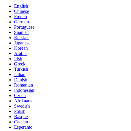
English
Chinese
French
German
Portuguese
Spanish
Russian
Japanese
Korean
Arabic
Irish
Greek
Turkish
Italian
Danish
Romanian
Indonesian
Czech
Afrikaans
Swedish
Polish
Basque
Catalan
Esperanto