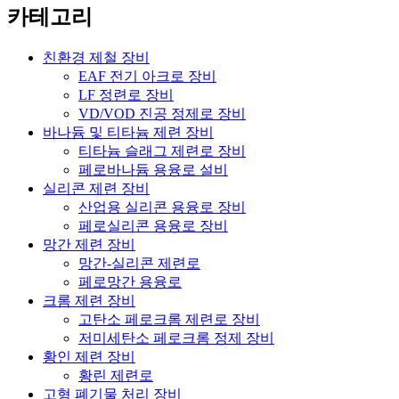
카테고리
친환경 제철 장비
EAF 전기 아크로 장비
LF 정련로 장비
VD/VOD 진공 정제로 장비
바나듐 및 티타늄 제련 장비
티타늄 슬래그 제련로 장비
페로바나듐 용융로 설비
실리콘 제련 장비
산업용 실리콘 용융로 장비
페로실리콘 용융로 장비
망간 제련 장비
망간-실리콘 제련로
페로망간 용융로
크롬 제련 장비
고탄소 페로크롬 제련로 장비
저미세탄소 페로크롬 정제 장비
황인 제련 장비
황린 제련로
고형 폐기물 처리 장비