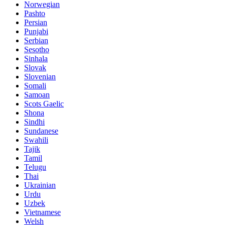
Norwegian
Pashto
Persian
Punjabi
Serbian
Sesotho
Sinhala
Slovak
Slovenian
Somali
Samoan
Scots Gaelic
Shona
Sindhi
Sundanese
Swahili
Tajik
Tamil
Telugu
Thai
Ukrainian
Urdu
Uzbek
Vietnamese
Welsh