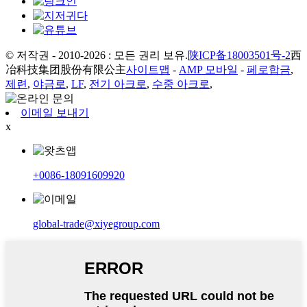
© 저작권 - 2010-2026 : 모든 권리 보유.
陕ICP备18003501号-2
西
冶科技集团股份有限公主
사이트맵
-
AMP 모바일
-
페로합금
,
제련
,
야금로
,
LF
,
전기 아크로
,
수중 아크로
,
이메일 보내기
x
+0086-18091609920
global-trade@xiyegroup.com