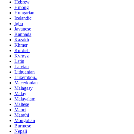
Hebrew
Hmong
Hungarian
Icelandic
Igbo
Javanese
Kannada
Kazakh
Khmer
Kurdish
Kyrgyz
Latin
Latvian
Lithuanian
Luxembou..
Macedonian
Malagasy
Malay
Malayalam
Maltese
Maori
Marathi
Mongolian
Burmese
Nepali