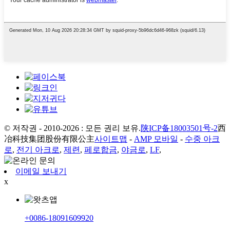
© 저작권 - 2010-2026 : 모든 권리 보유.
陕ICP备18003501号-2
西
冶科技集团股份有限公主
사이트맵
-
AMP 모바일
-
수중 아크
로
,
전기 아크로
,
제련
,
페로합금
,
야금로
,
LF
,
이메일 보내기
x
+0086-18091609920