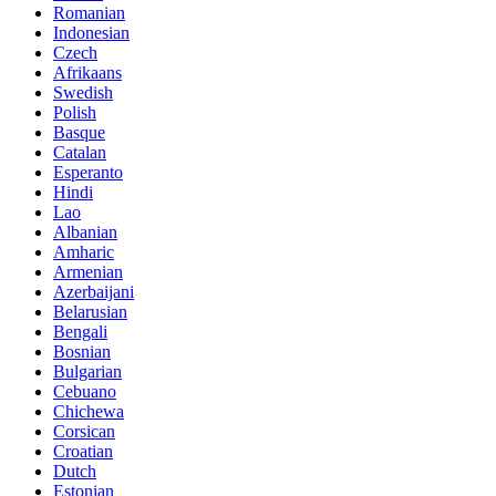
Romanian
Indonesian
Czech
Afrikaans
Swedish
Polish
Basque
Catalan
Esperanto
Hindi
Lao
Albanian
Amharic
Armenian
Azerbaijani
Belarusian
Bengali
Bosnian
Bulgarian
Cebuano
Chichewa
Corsican
Croatian
Dutch
Estonian