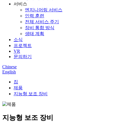
서비스
엔지니어링 서비스
인력 훈련
전체 서비스 주기
장비 통합 방식
생태 계획
소식
프로젝트
VR
문의하기
Chinese
English
집
제품
지능형 보조 장비
지능형 보조 장비