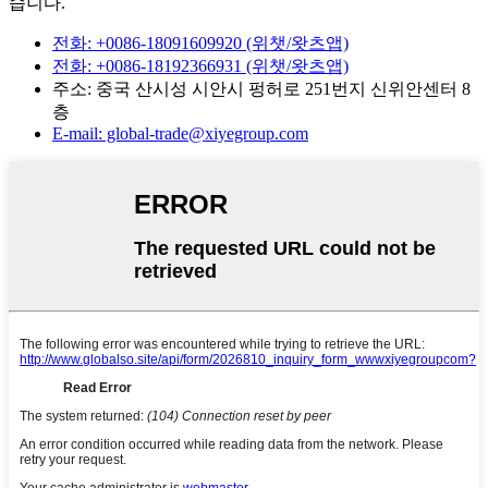
습니다.
전화: +0086-18091609920 (위챗/왓츠앱)
전화: +0086-18192366931 (위챗/왓츠앱)
주소: 중국 산시성 시안시 펑허로 251번지 신위안센터 8
층
E-mail: global-trade@xiyegroup.com