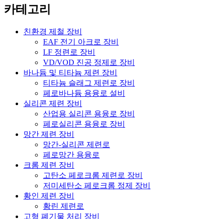
카테고리
친환경 제철 장비
EAF 전기 아크로 장비
LF 정련로 장비
VD/VOD 진공 정제로 장비
바나듐 및 티타늄 제련 장비
티타늄 슬래그 제련로 장비
페로바나듐 용융로 설비
실리콘 제련 장비
산업용 실리콘 용융로 장비
페로실리콘 용융로 장비
망간 제련 장비
망간-실리콘 제련로
페로망간 용융로
크롬 제련 장비
고탄소 페로크롬 제련로 장비
저미세탄소 페로크롬 정제 장비
황인 제련 장비
황린 제련로
고형 폐기물 처리 장비