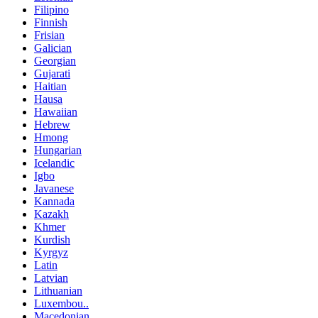
Filipino
Finnish
Frisian
Galician
Georgian
Gujarati
Haitian
Hausa
Hawaiian
Hebrew
Hmong
Hungarian
Icelandic
Igbo
Javanese
Kannada
Kazakh
Khmer
Kurdish
Kyrgyz
Latin
Latvian
Lithuanian
Luxembou..
Macedonian