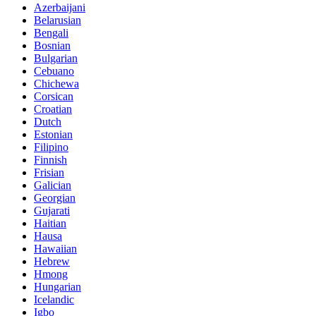
Azerbaijani
Belarusian
Bengali
Bosnian
Bulgarian
Cebuano
Chichewa
Corsican
Croatian
Dutch
Estonian
Filipino
Finnish
Frisian
Galician
Georgian
Gujarati
Haitian
Hausa
Hawaiian
Hebrew
Hmong
Hungarian
Icelandic
Igbo