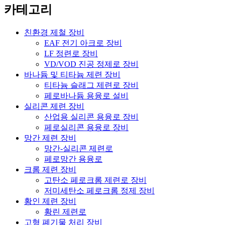
카테고리
친환경 제철 장비
EAF 전기 아크로 장비
LF 정련로 장비
VD/VOD 진공 정제로 장비
바나듐 및 티타늄 제련 장비
티타늄 슬래그 제련로 장비
페로바나듐 용융로 설비
실리콘 제련 장비
산업용 실리콘 용융로 장비
페로실리콘 용융로 장비
망간 제련 장비
망간-실리콘 제련로
페로망간 용융로
크롬 제련 장비
고탄소 페로크롬 제련로 장비
저미세탄소 페로크롬 정제 장비
황인 제련 장비
황린 제련로
고형 폐기물 처리 장비