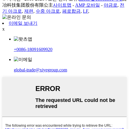
冶科技集团股份有限公主
사이트맵
-
AMP 모바일
-
야금로
,
전
기 아크로
,
제련
,
수중 아크로
,
페로합금
,
LF
,
이메일 보내기
x
+0086-18091609920
global-trade@xiyegroup.com