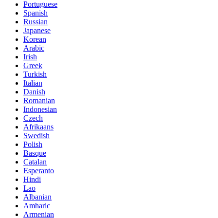
Portuguese
Spanish
Russian
Japanese
Korean
Arabic
Irish
Greek
Turkish
Italian
Danish
Romanian
Indonesian
Czech
Afrikaans
Swedish
Polish
Basque
Catalan
Esperanto
Hindi
Lao
Albanian
Amharic
Armenian