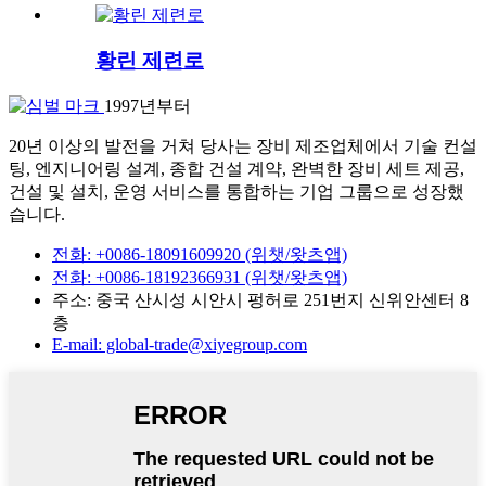
황린 제련로
1997년부터
20년 이상의 발전을 거쳐 당사는 장비 제조업체에서 기술 컨설
팅, 엔지니어링 설계, 종합 건설 계약, 완벽한 장비 세트 제공,
건설 및 설치, 운영 서비스를 통합하는 기업 그룹으로 성장했
습니다.
전화: +0086-18091609920 (위챗/왓츠앱)
전화: +0086-18192366931 (위챗/왓츠앱)
주소: 중국 산시성 시안시 펑허로 251번지 신위안센터 8
층
E-mail: global-trade@xiyegroup.com