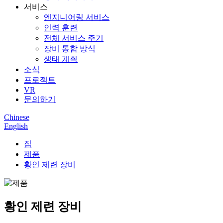
서비스
엔지니어링 서비스
인력 훈련
전체 서비스 주기
장비 통합 방식
생태 계획
소식
프로젝트
VR
문의하기
Chinese
English
집
제품
황인 제련 장비
황인 제련 장비