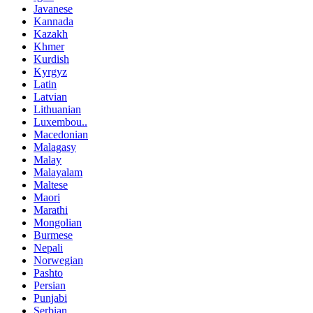
Javanese
Kannada
Kazakh
Khmer
Kurdish
Kyrgyz
Latin
Latvian
Lithuanian
Luxembou..
Macedonian
Malagasy
Malay
Malayalam
Maltese
Maori
Marathi
Mongolian
Burmese
Nepali
Norwegian
Pashto
Persian
Punjabi
Serbian