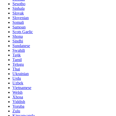
Sesotho
Sinhala
Slovak
Slovenian
Somali
Samoan
Scots Gaelic
Shona
Sindhi
Sundanese
Swahili
Tajik
Tamil
Telugu
Thai
Ukrainian
Urdu
Uzbek
Vietnamese
Welsh
Xhosa
Yiddish
Yoruba
Zulu
Kinyarwanda