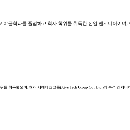
학교 야금학과를 졸업하고 학사 학위를 취득한 선임 엔지니어이며,
취득했으며, 현재 시예테크그룹(Xiye Tech Group Co., Ltd.)의 수석 엔지