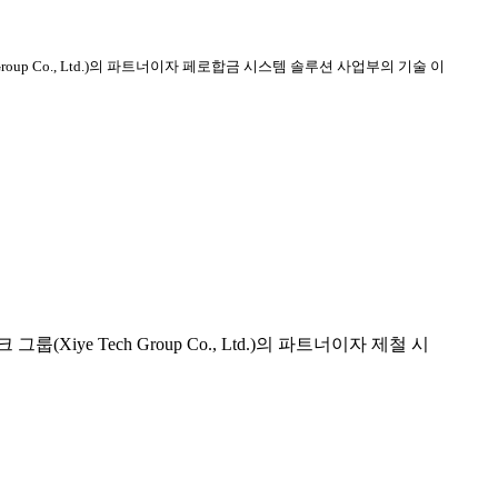
up Co., Ltd.)의 파트너이자 페로합금 시스템 솔루션 사업부의 기술 이
e Tech Group Co., Ltd.)의 파트너이자 제철 시