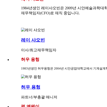
1984년생인 레이샤오빈은 2009년 시안예술과학대학교에
재무책임자(CFO)로 재직 중입니다.
레이 샤오빈
이사/최고재무책임자
허우 용헝
1983년생인 허우용헝은 2004년 시안공업대학교에서 기계설계학 학사
허우 용헝
파트너/부총괄 매니저
펑 옌웨이