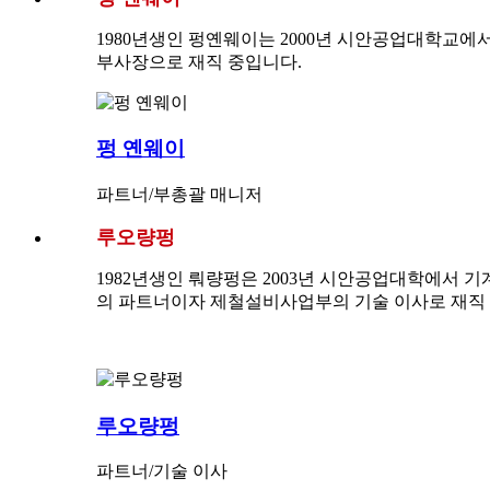
1980년생인 펑옌웨이는 2000년 시안공업대학교에서 전
부사장으로 재직 중입니다.
펑 옌웨이
파트너/부총괄 매니저
루오량펑
1982년생인 뤄량펑은 2003년 시안공업대학에서 기계공
의 파트너이자 제철설비사업부의 기술 이사로 재직
루오량펑
파트너/기술 이사