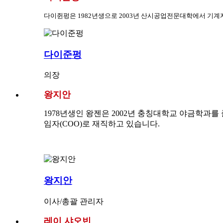
다이쥔펑은 1982년생으로 2003년 산시공업전문대학에서 기계
다이준펑
의장
왕지안
1978년생인 왕젠은 2002년 충칭대학교 야금학과를 졸업
임자(COO)로 재직하고 있습니다.
왕지안
이사/총괄 관리자
레이 샤오빈