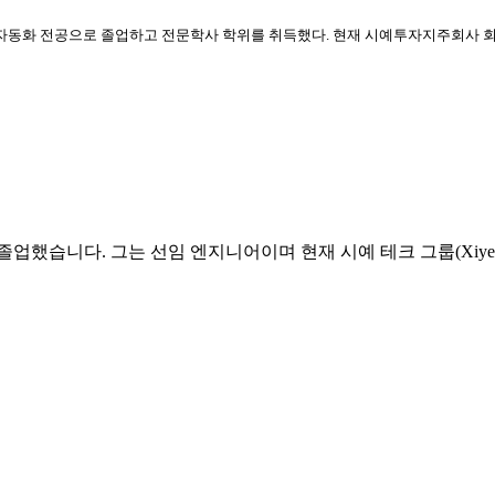
자동화 전공으로 졸업하고 전문학사 학위를 취득했다. 현재 시예투자지주회사 회장
했습니다. 그는 선임 엔지니어이며 현재 시예 테크 그룹(Xiye Tech 