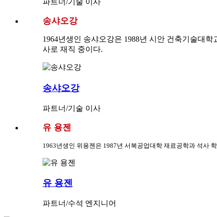
파트너/기술 이사
송샤오강
1964년생인 송샤오강은 1988년 시안 건축기술대
사로 재직 중이다.
송샤오강
파트너/기술 이사
유 용젠
1963년생인 위용젠은 1987년 서북공업대학 재료공학과 석사 학위를 
유 용젠
파트너/수석 엔지니어