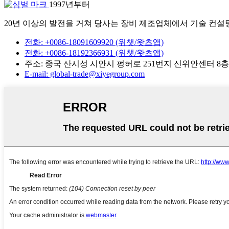
1997년부터
20년 이상의 발전을 거쳐 당사는 장비 제조업체에서 기술 컨설팅
전화: +0086-18091609920 (위챗/왓츠앱)
전화: +0086-18192366931 (위챗/왓츠앱)
주소: 중국 산시성 시안시 펑허로 251번지 신위안센터 8층
E-mail: global-trade@xiyegroup.com