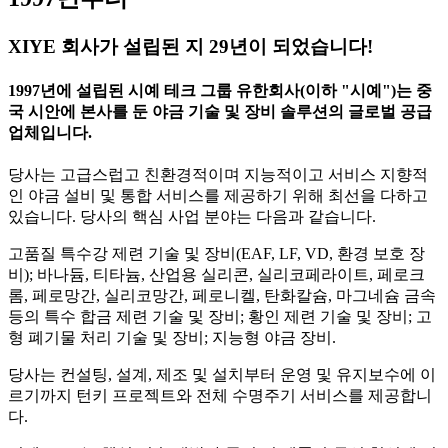
XIYE 회사가 설립된 지 29년이 되었습니다!
1997년에 설립된 시예 테크 그룹 유한회사(이하 "시예")는 중
국 시안에 본사를 둔 야금 기술 및 장비 솔루션의 글로벌 공급
업체입니다.
당사는 고급스럽고 친환경적이며 지능적이고 서비스 지향적
인 야금 설비 및 통합 서비스를 제공하기 위해 최선을 다하고
있습니다. 당사의 핵심 사업 분야는 다음과 같습니다.
고품질 특수강 제련 기술 및 장비(EAF, LF, VD, 환경 보호 장
비); 바나듐, 티타늄, 산업용 실리콘, 실리코페라이트, 페로크
롬, 페로망간, 실리코망간, 페로니켈, 탄화칼슘, 마그네슘 금속
등의 특수 합금 제련 기술 및 장비; 황인 제련 기술 및 장비; 고
형 폐기물 처리 기술 및 장비; 지능형 야금 장비.
당사는 컨설팅, 설계, 제조 및 설치부터 운영 및 유지보수에 이
르기까지 턴키 프로젝트와 전체 수명주기 서비스를 제공합니
다.