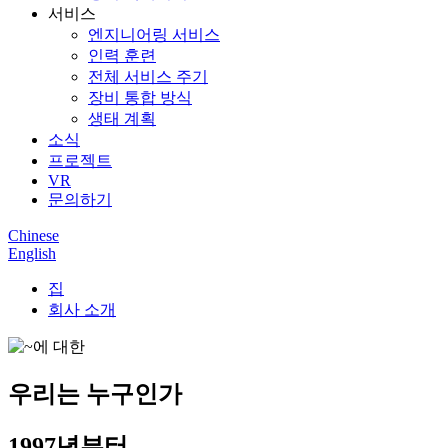
서비스
엔지니어링 서비스
인력 훈련
전체 서비스 주기
장비 통합 방식
생태 계획
소식
프로젝트
VR
문의하기
Chinese
English
집
회사 소개
우리는 누구인가
1997년부터