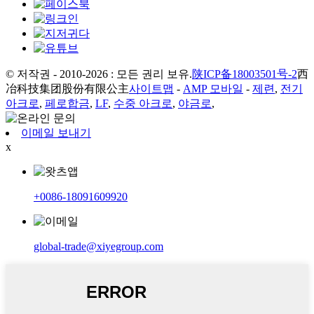
© 저작권 - 2010-2026 : 모든 권리 보유.
陕ICP备18003501号-2
西
冶科技集团股份有限公主
사이트맵
-
AMP 모바일
-
제련
,
전기
아크로
,
페로합금
,
LF
,
수중 아크로
,
야금로
,
이메일 보내기
x
+0086-18091609920
global-trade@xiyegroup.com