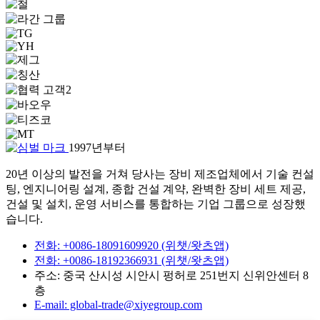
1997년부터
20년 이상의 발전을 거쳐 당사는 장비 제조업체에서 기술 컨설
팅, 엔지니어링 설계, 종합 건설 계약, 완벽한 장비 세트 제공,
건설 및 설치, 운영 서비스를 통합하는 기업 그룹으로 성장했
습니다.
전화: +0086-18091609920 (위챗/왓츠앱)
전화: +0086-18192366931 (위챗/왓츠앱)
주소: 중국 산시성 시안시 펑허로 251번지 신위안센터 8
층
E-mail: global-trade@xiyegroup.com