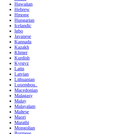
Hawaiian
Hebrew
Hmong
Hungarian
Icelandic
Igbo
Javanese
Kannada
Kazakh
Khmer
Kurdish
Kyrgyz
Latin
Latvian
Lithuanian
Luxembou..
Macedonian
Malagasy
Malay
Malayalam
Maltese
Maori
Marathi
Mongolian
Burmese