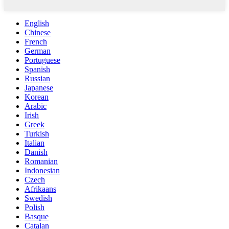
English
Chinese
French
German
Portuguese
Spanish
Russian
Japanese
Korean
Arabic
Irish
Greek
Turkish
Italian
Danish
Romanian
Indonesian
Czech
Afrikaans
Swedish
Polish
Basque
Catalan