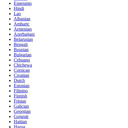
Esperanto
Hindi
Lao
Albanian
Amharic
Armenian
Azerbaijani
Belarusian
Bengali
Bosnian
Bulgarian
Cebuano
Chichewa
Corsican
Croatian
Dutch
Estonian
Filipino
Finnish
Frisian
Galician
Georgian
Gujarati
Haitian
Hausa