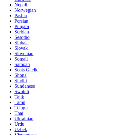
Nepali
Norwegian
Pashto
Persian
Punjabi
Serbian
Sesotho
Sinhala
Slovak
Slovenian
Somali
Samoan
Scots Gaelic
Shona
Sindhi
Sundanese
Swahili
Tajik
Tamil
Telugu
Thai
Ukrainian
Urdu
Uzbek
Vietnamese