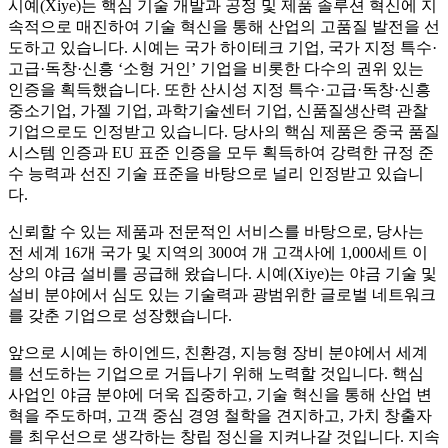
시예(Xiye)는 핵심 기술 개발과 공정 및 제품 솔루션 혁신에 지
속적으로 매진하여 기술 혁신을 통해 산업의 고품질 발전을 선
도하고 있습니다. 시예는 국가 하이테크 기업, 국가 지정 특수·
고급·독창·신흥 ‘소형 거인’ 기업을 비롯한 다수의 권위 있는
인증을 획득했습니다. 또한 산시성 지정 특수·고급·독창·신흥
중소기업, 가젤 기업, 과학기술센터 기업, 신품질생산력 관찰
기업으로도 인정받고 있습니다. 당사의 핵심 제품은 중국 품질
시스템 인증과 EU 표준 인증을 모두 획득하여 강력한 규정 준
수 능력과 선진 기술 표준을 바탕으로 널리 인정받고 있습니
다.
신뢰할 수 있는 제품과 전문적인 서비스를 바탕으로, 당사는
전 세계 16개 국가 및 지역의 300여 개 고객사에 1,000세트 이
상의 야금 설비를 공급해 왔습니다. 시예(Xiye)는 야금 기술 및
설비 분야에서 심도 있는 기술력과 광범위한 글로벌 네트워크
를 갖춘 기업으로 성장했습니다.
앞으로 시예는 하이엔드, 친환경, 지능형 장비 분야에서 세계
를 선도하는 기업으로 거듭나기 위해 노력할 것입니다. 핵심
사업인 야금 분야에 더욱 집중하고, 기술 혁신을 통해 산업 변
혁을 주도하며, 고객 중심 경영 철학을 견지하고, 가치 창출자
를 최우선으로 생각하는 창립 정신을 지켜나갈 것입니다. 지속