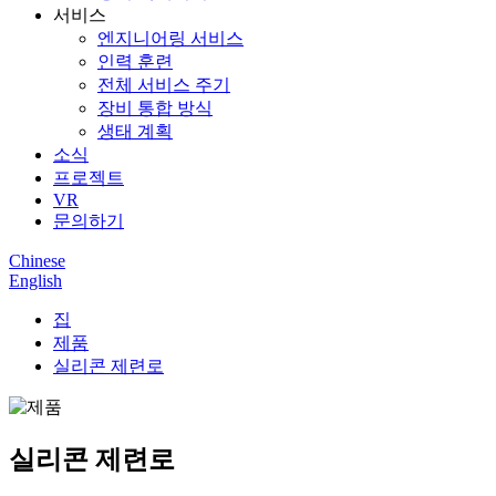
서비스
엔지니어링 서비스
인력 훈련
전체 서비스 주기
장비 통합 방식
생태 계획
소식
프로젝트
VR
문의하기
Chinese
English
집
제품
실리콘 제련로
실리콘 제련로