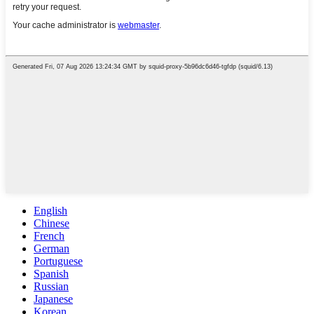
English
Chinese
French
German
Portuguese
Spanish
Russian
Japanese
Korean