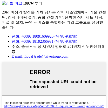
1997년부터
20년 이상의 발전을 거쳐 당사는 장비 제조업체에서 기술 컨설
팅, 엔지니어링 설계, 종합 건설 계약, 완벽한 장비 세트 제공,
건설 및 설치, 운영 서비스를 통합하는 기업 그룹으로 성장했
습니다.
전화: +0086-18091609920 (위챗/왓츠앱)
전화: +0086-18192366931 (위챗/왓츠앱)
주소: 중국 산시성 시안시 펑허로 251번지 신위안센터 8
층
E-mail: global-trade@xiyegroup.com