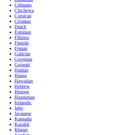
Cebuano
Chichewa
Corsican
Croatian
Dutch
Estonian
Filipino
Finnish
Frisian
Galician
Georgian
Gujarati
Haitian
Hausa
Hawaiian
Hebrew
Hmong
Hungarian
Icelandic
Igbo
Javanese
Kannada
Kazakh
Khmer