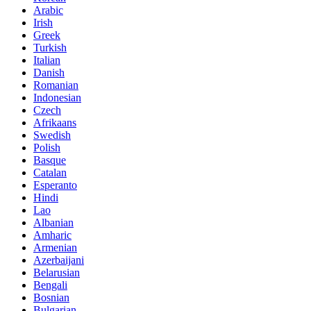
Arabic
Irish
Greek
Turkish
Italian
Danish
Romanian
Indonesian
Czech
Afrikaans
Swedish
Polish
Basque
Catalan
Esperanto
Hindi
Lao
Albanian
Amharic
Armenian
Azerbaijani
Belarusian
Bengali
Bosnian
Bulgarian