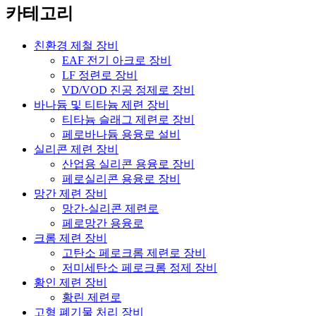
카테고리
친환경 제철 장비
EAF 전기 아크로 장비
LF 정련로 장비
VD/VOD 진공 정제로 장비
바나듐 및 티타늄 제련 장비
티타늄 슬래그 제련로 장비
페로바나듐 용융로 설비
실리콘 제련 장비
산업용 실리콘 용융로 장비
페로실리콘 용융로 장비
망간 제련 장비
망간-실리콘 제련로
페로망간 용융로
크롬 제련 장비
고탄소 페로크롬 제련로 장비
저미세탄소 페로크롬 정제 장비
황인 제련 장비
황린 제련로
고형 폐기물 처리 장비