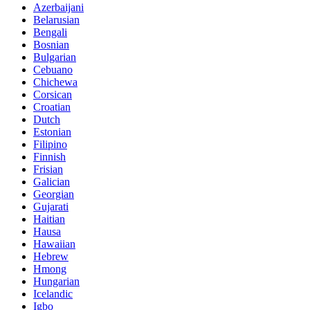
Azerbaijani
Belarusian
Bengali
Bosnian
Bulgarian
Cebuano
Chichewa
Corsican
Croatian
Dutch
Estonian
Filipino
Finnish
Frisian
Galician
Georgian
Gujarati
Haitian
Hausa
Hawaiian
Hebrew
Hmong
Hungarian
Icelandic
Igbo