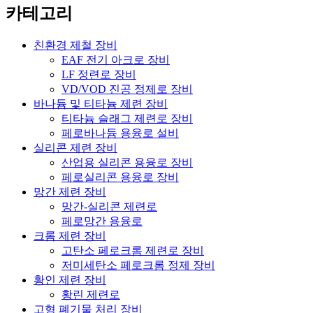
카테고리
친환경 제철 장비
EAF 전기 아크로 장비
LF 정련로 장비
VD/VOD 진공 정제로 장비
바나듐 및 티타늄 제련 장비
티타늄 슬래그 제련로 장비
페로바나듐 용융로 설비
실리콘 제련 장비
산업용 실리콘 용융로 장비
페로실리콘 용융로 장비
망간 제련 장비
망간-실리콘 제련로
페로망간 용융로
크롬 제련 장비
고탄소 페로크롬 제련로 장비
저미세탄소 페로크롬 정제 장비
황인 제련 장비
황린 제련로
고형 폐기물 처리 장비