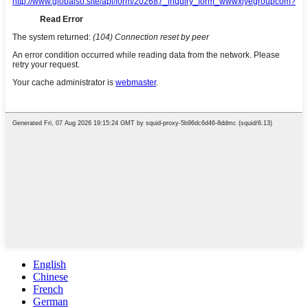
English
Chinese
French
German