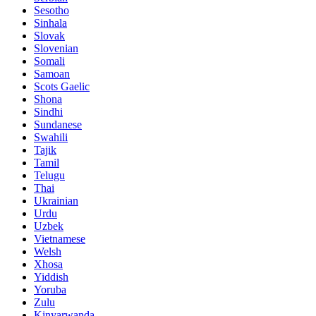
Sesotho
Sinhala
Slovak
Slovenian
Somali
Samoan
Scots Gaelic
Shona
Sindhi
Sundanese
Swahili
Tajik
Tamil
Telugu
Thai
Ukrainian
Urdu
Uzbek
Vietnamese
Welsh
Xhosa
Yiddish
Yoruba
Zulu
Kinyarwanda