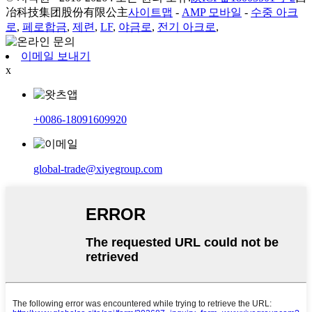
冶科技集团股份有限公主
사이트맵
-
AMP 모바일
-
수중 아크
로
,
페로합금
,
제련
,
LF
,
야금로
,
전기 아크로
,
이메일 보내기
x
+0086-18091609920
global-trade@xiyegroup.com