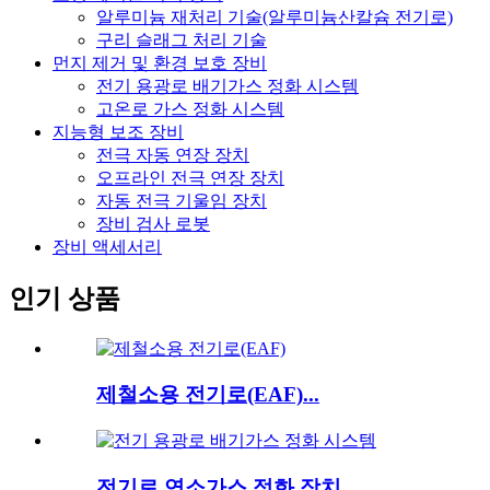
알루미늄 재처리 기술(알루미늄산칼슘 전기로)
구리 슬래그 처리 기술
먼지 제거 및 환경 보호 장비
전기 용광로 배기가스 정화 시스템
고온로 가스 정화 시스템
지능형 보조 장비
전극 자동 연장 장치
오프라인 전극 연장 장치
자동 전극 기울임 장치
장비 검사 로봇
장비 액세서리
인기 상품
제철소용 전기로(EAF)...
전기로 연소가스 정화 장치