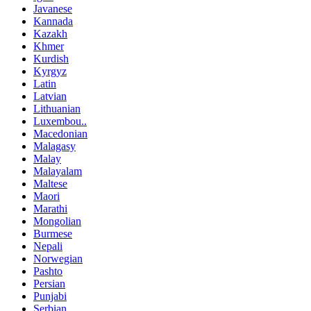
Javanese
Kannada
Kazakh
Khmer
Kurdish
Kyrgyz
Latin
Latvian
Lithuanian
Luxembou..
Macedonian
Malagasy
Malay
Malayalam
Maltese
Maori
Marathi
Mongolian
Burmese
Nepali
Norwegian
Pashto
Persian
Punjabi
Serbian