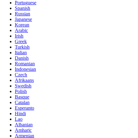
Portuguese
Spanish
Russian
Japanese
Korean
Arabic
Irish
Greek
Turkish
Italian
Danish
Romanian
Indonesian
Czech
Afrikaans
Swedish
Polish
Basque
Catalan
Esperanto
Hindi
Lao
Albanian
Amharic
Armenian