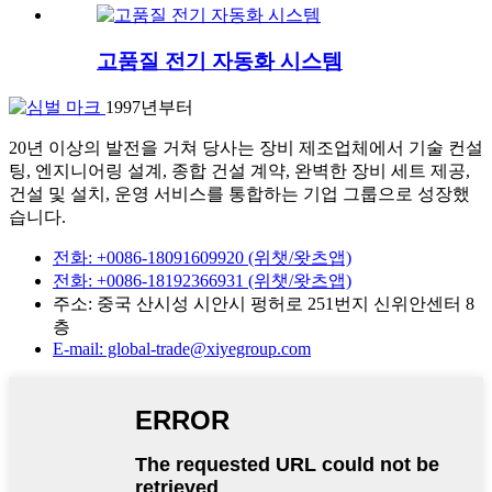
고품질 전기 자동화 시스템
1997년부터
20년 이상의 발전을 거쳐 당사는 장비 제조업체에서 기술 컨설
팅, 엔지니어링 설계, 종합 건설 계약, 완벽한 장비 세트 제공,
건설 및 설치, 운영 서비스를 통합하는 기업 그룹으로 성장했
습니다.
전화: +0086-18091609920 (위챗/왓츠앱)
전화: +0086-18192366931 (위챗/왓츠앱)
주소: 중국 산시성 시안시 펑허로 251번지 신위안센터 8
층
E-mail: global-trade@xiyegroup.com