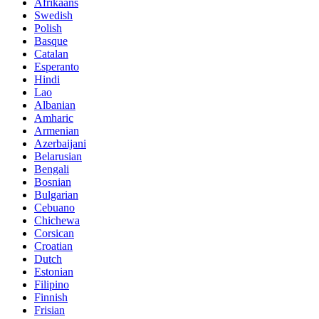
Afrikaans
Swedish
Polish
Basque
Catalan
Esperanto
Hindi
Lao
Albanian
Amharic
Armenian
Azerbaijani
Belarusian
Bengali
Bosnian
Bulgarian
Cebuano
Chichewa
Corsican
Croatian
Dutch
Estonian
Filipino
Finnish
Frisian