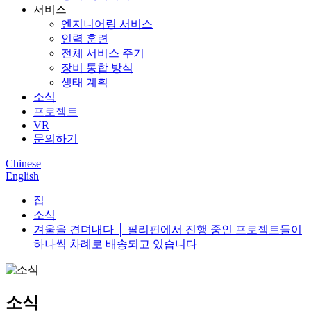
서비스
엔지니어링 서비스
인력 훈련
전체 서비스 주기
장비 통합 방식
생태 계획
소식
프로젝트
VR
문의하기
Chinese
English
집
소식
겨울을 견뎌내다 │ 필리핀에서 진행 중인 프로젝트들이
하나씩 차례로 배송되고 있습니다
소식