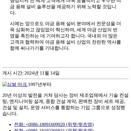
향상시켜 전 세계 고객에게 더욱 효율적이고 우수한 야
금 용해 설비 솔루션을 제공하기 위해 노력할 것입니
다.
시예는 앞으로도 야금 용해 설비 분야에서 전문성을 더
욱 심화하고 끊임없이 혁신하며, 세계 야금 산업의 번
영을 촉진하는 데 기여하고자 합니다. 국내외 더 많은
고객과 협력하여 야금 용해 설비 산업의 찬란한 역사를
함께 써나가기를 기대합니다.
게시 시간: 2024년 11월 14일
1997년부터
20년 이상의 발전을 거쳐 당사는 장비 제조업체에서 기술 컨설
팅, 엔지니어링 설계, 종합 건설 계약, 완벽한 장비 세트 제공,
건설 및 설치, 운영 서비스를 통합하는 기업 그룹으로 성장했
습니다.
전화: +0086-18091609920 (위챗/왓츠앱)
전화: +0086-18192366931 (위챗/왓츠앱)