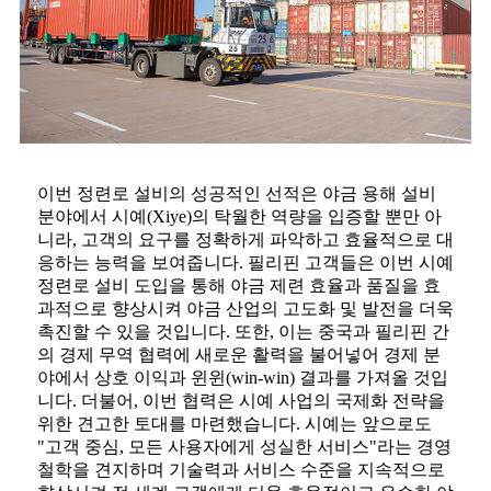
이번 정련로 설비의 성공적인 선적은 야금 용해 설비
분야에서 시예(Xiye)의 탁월한 역량을 입증할 뿐만 아
니라, 고객의 요구를 정확하게 파악하고 효율적으로 대
응하는 능력을 보여줍니다. 필리핀 고객들은 이번 시예
정련로 설비 도입을 통해 야금 제련 효율과 품질을 효
과적으로 향상시켜 야금 산업의 고도화 및 발전을 더욱
촉진할 수 있을 것입니다. 또한, 이는 중국과 필리핀 간
의 경제 무역 협력에 새로운 활력을 불어넣어 경제 분
야에서 상호 이익과 윈윈(win-win) 결과를 가져올 것입
니다. 더불어, 이번 협력은 시예 사업의 국제화 전략을
위한 견고한 토대를 마련했습니다. 시예는 앞으로도
"고객 중심, 모든 사용자에게 성실한 서비스"라는 경영
철학을 견지하며 기술력과 서비스 수준을 지속적으로