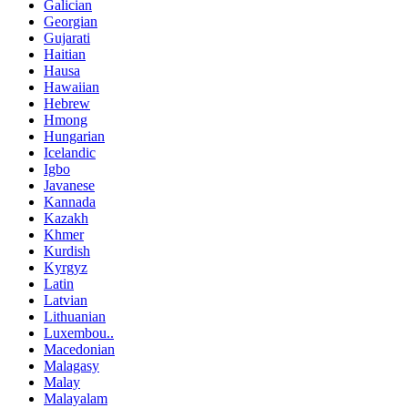
Galician
Georgian
Gujarati
Haitian
Hausa
Hawaiian
Hebrew
Hmong
Hungarian
Icelandic
Igbo
Javanese
Kannada
Kazakh
Khmer
Kurdish
Kyrgyz
Latin
Latvian
Lithuanian
Luxembou..
Macedonian
Malagasy
Malay
Malayalam