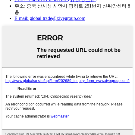
주소: 중국 산시성 시안시 펑허로 251번지 신위안센터 8
층
E-mail: global-trade@xiyegroup.com