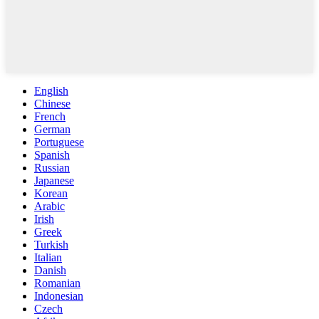
English
Chinese
French
German
Portuguese
Spanish
Russian
Japanese
Korean
Arabic
Irish
Greek
Turkish
Italian
Danish
Romanian
Indonesian
Czech