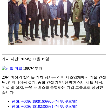
게시 시간: 2024년 11월 19일
1997년부터
20년 이상의 발전을 거쳐 당사는 장비 제조업체에서 기술 컨설
팅, 엔지니어링 설계, 종합 건설 계약, 완벽한 장비 세트 제공,
건설 및 설치, 운영 서비스를 통합하는 기업 그룹으로 성장했
습니다.
전화: +0086-18091609920 (위챗/왓츠앱)
전화: +0086-18192366931 (위챗/왓츠앱)