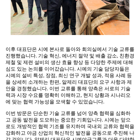
이후 대표단은 시예 본사로 돌아와 회의실에서 기술 교류를
진행했습니다. 기술 혁신, 에너지 절약 및 배출 감소, 친환경
제철 및 제련 설비의 생산 효율 향상 등 다양한 주제에 대해
심도 있는 논의를 이어갔습니다. 시예의 기술 담당자들은
시예의 설비 특성, 장점, 최신 연구 개발 성과, 적용 사례 등
을 상세히 소개하는 한편, 알제리 대표단의 요구 사항과 제
안을 경청했습니다. 이번 교류를 통해 양측은 서로의 기술
력과 시장 수요를 명확히 이해하고, 현지 상황과 시나리오
에 맞는 협력 가능성을 모색할 수 있었습니다.
이번 방문은 단순한 기술 교류를 넘어 양측 협력을 심화하
고 공동 발전을 도모하는 중요한 기회입니다. 시예는 앞으
로도 개방적인 협력 기조를 유지하며 국내외 교류와 협력을
강화하고 야금 산업의 혁신적인 발전을 공동으로 추진해 나
갈 것입니다. 알제리 대표단은 시예야금그룹과 더욱 다양한