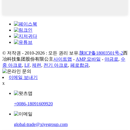
© 저작권 - 2010-2026 : 모든 권리 보유.
陕ICP备18003501号-2
西
冶科技集团股份有限公主
사이트맵
-
AMP 모바일
-
야금로
,
수
중 아크로
,
LF
,
제련
,
전기 아크로
,
페로합금
,
이메일 보내기
x
+0086-18091609920
global-trade@xiyegroup.com