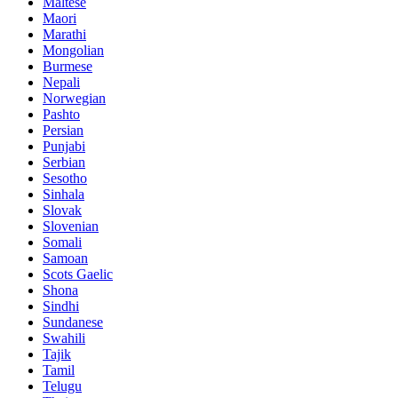
Maltese
Maori
Marathi
Mongolian
Burmese
Nepali
Norwegian
Pashto
Persian
Punjabi
Serbian
Sesotho
Sinhala
Slovak
Slovenian
Somali
Samoan
Scots Gaelic
Shona
Sindhi
Sundanese
Swahili
Tajik
Tamil
Telugu