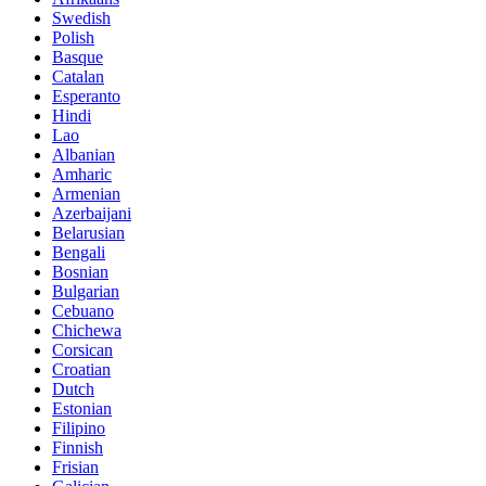
Swedish
Polish
Basque
Catalan
Esperanto
Hindi
Lao
Albanian
Amharic
Armenian
Azerbaijani
Belarusian
Bengali
Bosnian
Bulgarian
Cebuano
Chichewa
Corsican
Croatian
Dutch
Estonian
Filipino
Finnish
Frisian