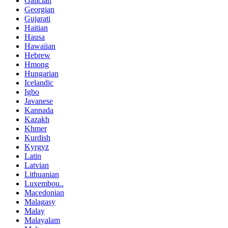
Galician
Georgian
Gujarati
Haitian
Hausa
Hawaiian
Hebrew
Hmong
Hungarian
Icelandic
Igbo
Javanese
Kannada
Kazakh
Khmer
Kurdish
Kyrgyz
Latin
Latvian
Lithuanian
Luxembou..
Macedonian
Malagasy
Malay
Malayalam